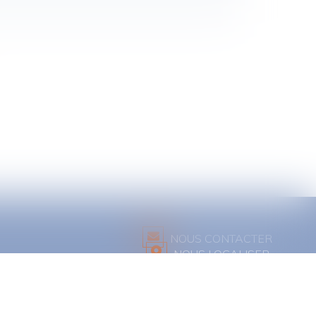
NOUS CONTACTER
NOUS LOCALISER
 cookies
Articles