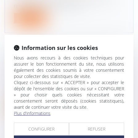
réflexes adopter, que faire avec...
Lire la suite
Information sur les cookies
Nous avons recours à des cookies techniques pour
UNE LOI POUR FACILITER LE PASSAGE
assurer le bon fonctionnement du site, nous utilisons
ET L'OBTENTION DU PERMIS DE
également des cookies soumis à votre consentement
CONDUIRE
pour collecter des statistiques de visite.
Droit routier
/
Permis de conduire et circulation
Cliquez ci-dessous sur « ACCEPTER » pour accepter le
Une récente loi impose de nouvelles obligations
dépôt de l'ensemble des cookies ou sur « CONFIGURER
» pour choisir quels cookies nécessitant votre
aux collectivités territorial...
consentement seront déposés (cookies statistiques),
avant de continuer votre visite du site.
Lire la suite
Plus d'informations
CONFIGURER
REFUSER