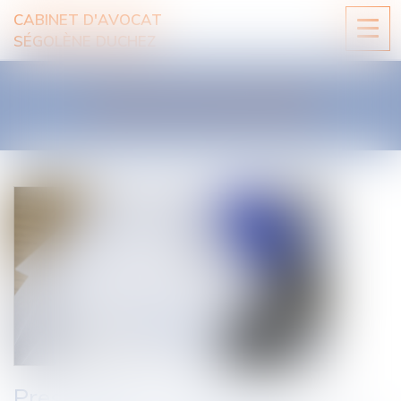
CABINET D'AVOCAT
Ouvri
SÉGOLÈNE DUCHEZ
le
men
LES ACTUALITÉS
Prescription et indemnité