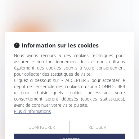
Droit de la famille, des personnes et de leur
patrimoine
/
Filiation
L’article 330 du Code civil prévoit que la
possession d’état peut être judici...
Lire la suite
Information sur les cookies
Nous avons recours à des cookies techniques pour
assurer le bon fonctionnement du site, nous utilisons
également des cookies soumis à votre consentement
pour collecter des statistiques de visite.
VIOLENCES CONJUGALES : LE «
Cliquez ci-dessous sur « ACCEPTER » pour accepter le
CONTRÔLE COERCITIF » BIENTÔT DANS
dépôt de l'ensemble des cookies ou sur « CONFIGURER
LE CODE PÉNAL ?
» pour choisir quels cookies nécessitant votre
consentement seront déposés (cookies statistiques),
Droit de la famille, des personnes et de leur
avant de continuer votre visite du site.
patrimoine
/
Violences familiales
Plus d'informations
Le jeudi 20 mars 2025, la délégation aux droits
des femmes et la commission d...
CONFIGURER
REFUSER
Lire la suite