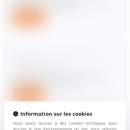
pour passer le code de la route,...
Lire la suite
UNE NOUVELLE GÉNÉRATION DE
RADARS MOBILES
Droit routier
Quiconque emprunte la route a pu s'en rendre
compte : au cours des deux derni...
Lire la suite
Information sur les cookies
Nous avons recours à des cookies techniques pour
assurer le bon fonctionnement du site, nous utilisons