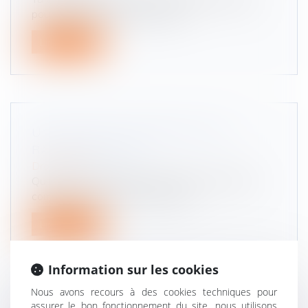
pour passer le code de la route,...
Lire la suite
UNE NOUVELLE GÉNÉRATION DE
RADARS MOBILES
Droit routier
Quiconque emprunte la route a pu s'en rendre
compte : au cours des deux derni...
Lire la suite
Information sur les cookies
Nous avons recours à des cookies techniques pour
assurer le bon fonctionnement du site, nous utilisons