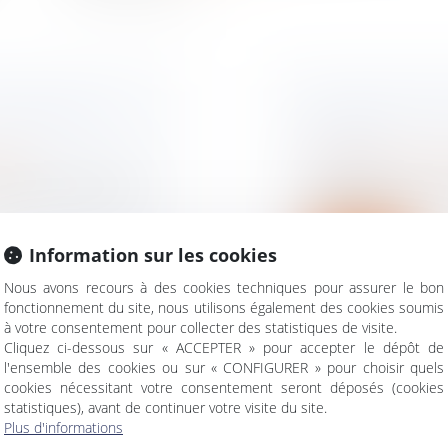
CISSEMENT DU
VIGNETTE CRIT
COLLER
tion
Droit routier
/
Permi
au barème du malus
L'apposition du cert
routier est ré...
Lire la suite
Information sur les cookies
Nous avons recours à des cookies techniques pour assurer le bon
fonctionnement du site, nous utilisons également des cookies soumis
à votre consentement pour collecter des statistiques de visite.
Cliquez ci-dessous sur « ACCEPTER » pour accepter le dépôt de
l'ensemble des cookies ou sur « CONFIGURER » pour choisir quels
ES ZFE (ZONE À
LE PERMIS DE 
cookies nécessitant votre consentement seront déposés (cookies
À PARTIR DE 1
statistiques), avant de continuer votre visite du site.
Plus d'informations
tion
Droit routier
/
Permi