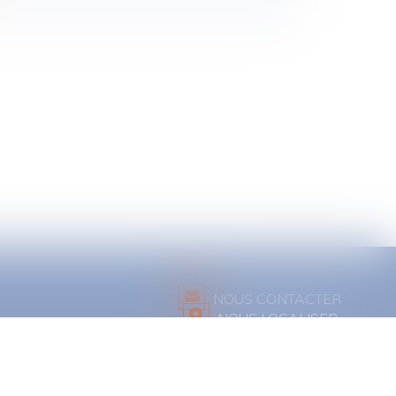
NOUS CONTACTER
NOUS LOCALISER
 cookies
Articles