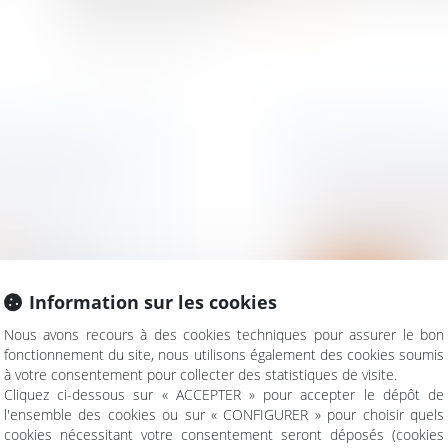
X PROCHES :
A LYON, L'IFA
ABATTEMENT
LA TRANSMISS
Droit des sociétés
L'IFA présentait à
ise
consacré à la tran...
voit de relever
Lire la suite
Information sur les cookies
Nous avons recours à des cookies techniques pour assurer le bon
fonctionnement du site, nous utilisons également des cookies soumis
à votre consentement pour collecter des statistiques de visite.
Cliquez ci-dessous sur « ACCEPTER » pour accepter le dépôt de
l'ensemble des cookies ou sur « CONFIGURER » pour choisir quels
cookies nécessitant votre consentement seront déposés (cookies