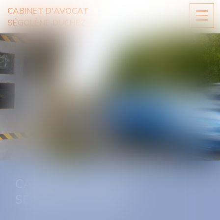
CABINET D'AVOCAT
Ouvri
SÉGOLÈNE DUCHEZ
le
men
CABINET D'AVOCAT
SÉGOLÈNE DUCHEZ