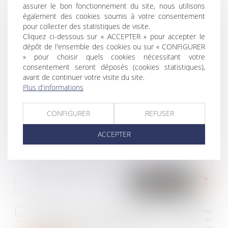
assurer le bon fonctionnement du site, nous utilisons
également des cookies soumis à votre consentement
pour collecter des statistiques de visite.
Cliquez ci-dessous sur « ACCEPTER » pour accepter le
dépôt de l'ensemble des cookies ou sur « CONFIGURER
» pour choisir quels cookies nécessitant votre
consentement seront déposés (cookies statistiques),
avant de continuer votre visite du site.
Plus d'informations
CONFIGURER
REFUSER
ACCEPTER
J'accepte que les informations saisies soient traitées
informatiquement par DUCHEZ SÉGOLÈNE et l'hébergeur du
présent site dans le cadre de ma demande et de la relation avec